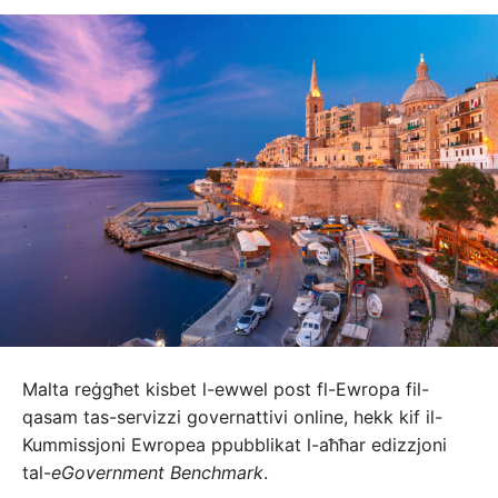
Malta reġgħet kisbet l-ewwel post fl-Ewropa fil-
qasam tas-servizzi governattivi online, hekk kif il-
Kummissjoni Ewropea ppubblikat l-aħħar edizzjoni
tal-
eGovernment Benchmark
.