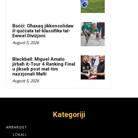
Boċċi: Għaxaq jikkonsolidaw
il-quċċata tal-klassifika tal-
Ewwel Diviżjoni
August 5, 2026
Blackball: Miguel Amato
jirbaħ it-Tour 4 Ranking Final
u jikseb post mat-tim
nazzjonali Malti
August 5, 2026
Kategoriji
AĦBARIJIET
LOKALI