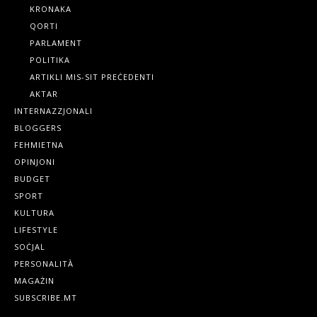
KRONAKA
QORTI
PARLAMENT
POLITIKA
ARTIKLI MIS-SIT PREĊEDENTI
AKTAR
INTERNAZZJONALI
BLOGGERS
FEHMIETNA
OPINJONI
BUDGET
SPORT
KULTURA
LIFESTYLE
SOĊJAL
PERSONALITÀ
MAGAŻIN
SUBSCRIBE.MT