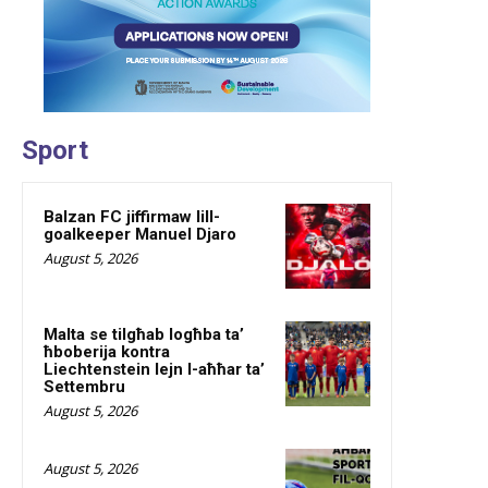
Sport
Balzan FC jiffirmaw lill-
goalkeeper Manuel Djaro
August 5, 2026
Malta se tilgħab logħba ta’
ħboberija kontra
Liechtenstein lejn l-aħħar ta’
Settembru
August 5, 2026
August 5, 2026