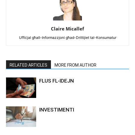
Claire Micallef
Uffiċjal għall-Informazzjoni għad-Drittijiet tal-Konsumatur
RELATED ARTICLES
MORE FROM AUTHOR
FLUS FL-IDEJN
INVESTIMENTI