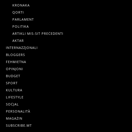
KRONAKA
QORTI
PARLAMENT
POLITIKA
ARTIKLI MIS-SIT PREĊEDENTI
AKTAR
INTERNAZZJONALI
BLOGGERS
FEHMIETNA
OPINJONI
BUDGET
SPORT
KULTURA
LIFESTYLE
SOĊJAL
PERSONALITÀ
MAGAŻIN
SUBSCRIBE.MT