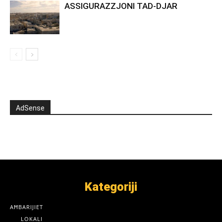
ASSIGURAZZJONI TAD-DJAR
AdSense
Kategoriji
AĦBARIJIET
LOKALI