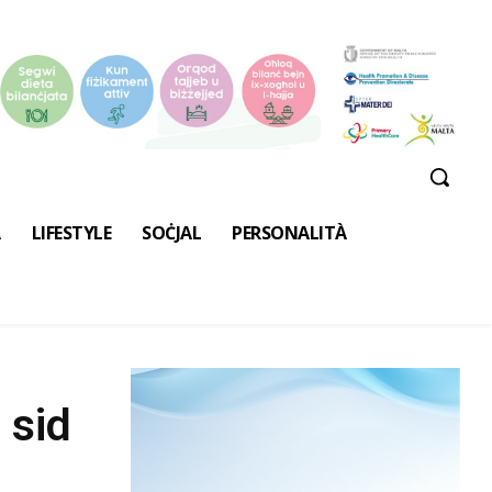
A
LIFESTYLE
SOĊJAL
PERSONALITÀ
 sid