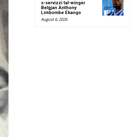
s-servizzi tal-winger
Belġjan Anthony
Limbombe Ekango
August 6, 2026