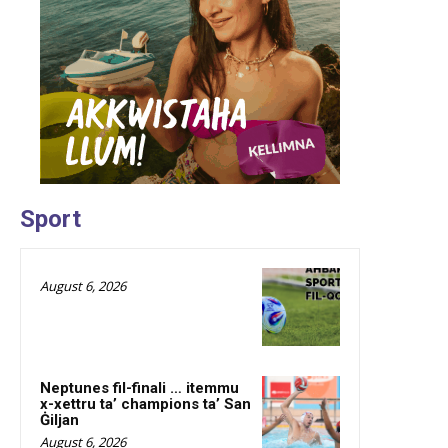
Sport
August 6, 2026
Neptunes fil-finali … itemmu
x-xettru ta’ champions ta’ San
Ġiljan
August 6, 2026