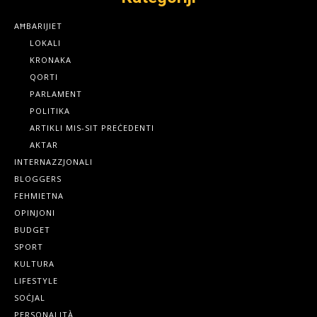
AĦBARIJIET
LOKALI
KRONAKA
QORTI
PARLAMENT
POLITIKA
ARTIKLI MIS-SIT PREĊEDENTI
AKTAR
INTERNAZZJONALI
BLOGGERS
FEHMIETNA
OPINJONI
BUDGET
SPORT
KULTURA
LIFESTYLE
SOĊJAL
PERSONALITÀ