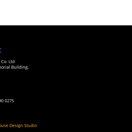
 Co. Ltd
rial Building,
590 0275
ouse Design Studio