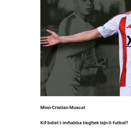
Minn Cristian Muscat
Kif bdiet l-imħabba tiegħek lejn il-
futbol
?