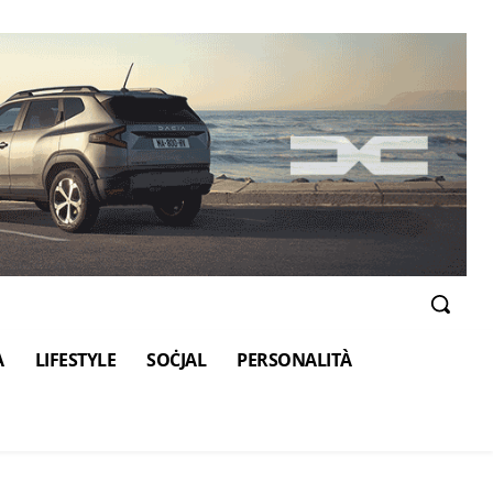
A
LIFESTYLE
SOĊJAL
PERSONALITÀ