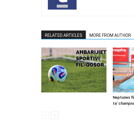
RELATED ARTICLES
MORE FROM AUTHOR
Neptunes fil
ta’ champion