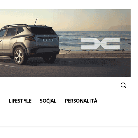
A
LIFESTYLE
SOĊJAL
PERSONALITÀ