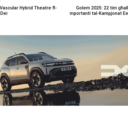
e
Vascular Hybrid Theatre fl-
Golem 2025: 22 tim għall
 Dei
mportanti tal-Kampjonat E