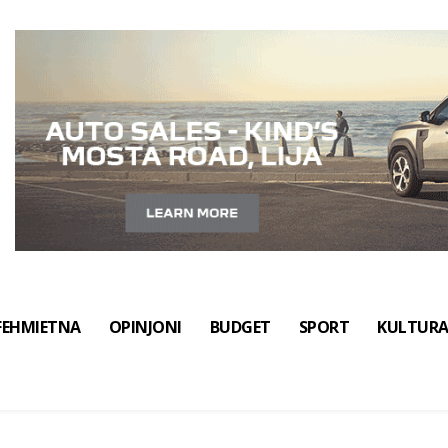
FEHMIETNA
OPINJONI
BUDGET
SPORT
KULTUR