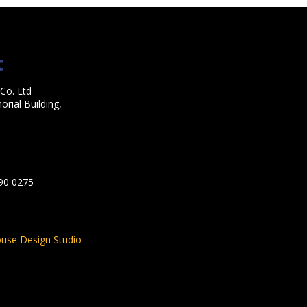
Co. Ltd
rial Building,
590 0275
use Design Studio