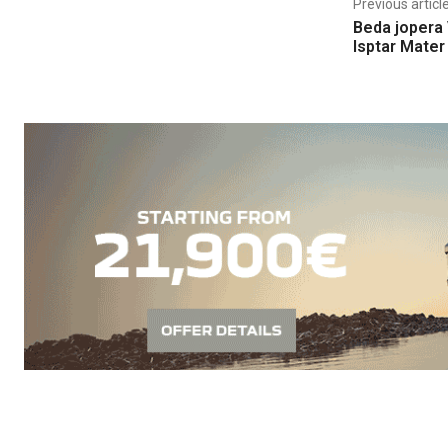
Previous articl
Beda jopera 
Isptar Mater