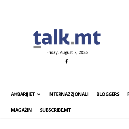
Friday, August 7, 2026
AĦBARIJIET
INTERNAZZJONALI
BLOGGERS
MAGAŻIN
SUBSCRIBE.MT