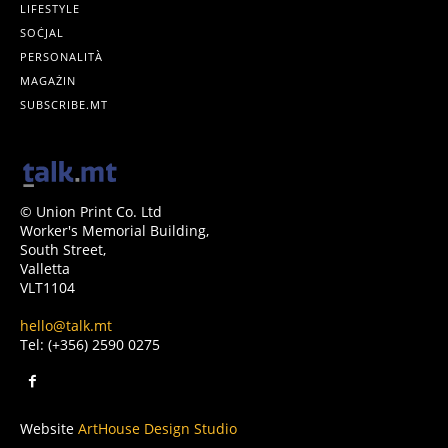
LIFESTYLE
SOĊJAL
PERSONALITÀ
MAGAŻIN
SUBSCRIBE.MT
© Union Print Co. Ltd
Worker's Memorial Building,
South Street,
Valletta
VLT1104
hello@talk.mt
Tel: (+356) 2590 0275
Website
ArtHouse Design Studio