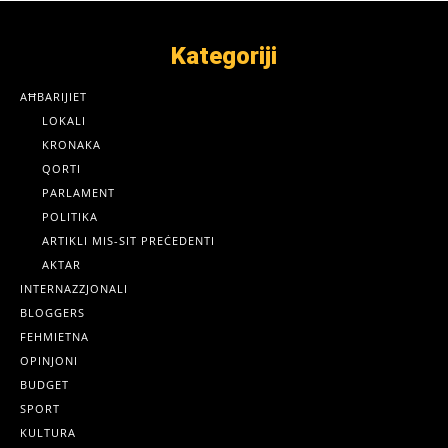
Kategoriji
AĦBARIJIET
LOKALI
KRONAKA
QORTI
PARLAMENT
POLITIKA
ARTIKLI MIS-SIT PREĊEDENTI
AKTAR
INTERNAZZJONALI
BLOGGERS
FEHMIETNA
OPINJONI
BUDGET
SPORT
KULTURA