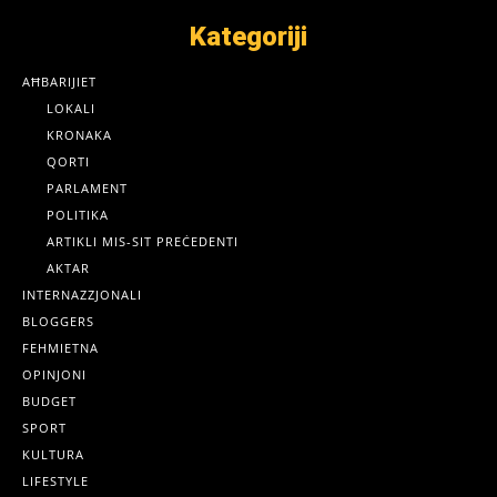
Kategoriji
AĦBARIJIET
LOKALI
KRONAKA
QORTI
PARLAMENT
POLITIKA
ARTIKLI MIS-SIT PREĊEDENTI
AKTAR
INTERNAZZJONALI
BLOGGERS
FEHMIETNA
OPINJONI
BUDGET
SPORT
KULTURA
LIFESTYLE