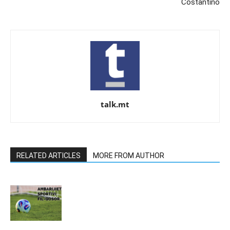
Costantino
talk.mt
RELATED ARTICLES
MORE FROM AUTHOR