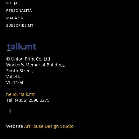
SOĊJAL
PERSONALITÀ
MAGAŻIN
SUBSCRIBE.MT
© Union Print Co. Ltd
Worker's Memorial Building,
South Street,
Valletta
VLT1104
hello@talk.mt
Tel: (+356) 2590 0275
Website
ArtHouse Design Studio