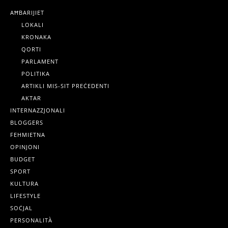
AĦBARIJIET
LOKALI
KRONAKA
QORTI
PARLAMENT
POLITIKA
ARTIKLI MIS-SIT PREĊEDENTI
AKTAR
INTERNAZZJONALI
BLOGGERS
FEHMIETNA
OPINJONI
BUDGET
SPORT
KULTURA
LIFESTYLE
SOĊJAL
PERSONALITÀ