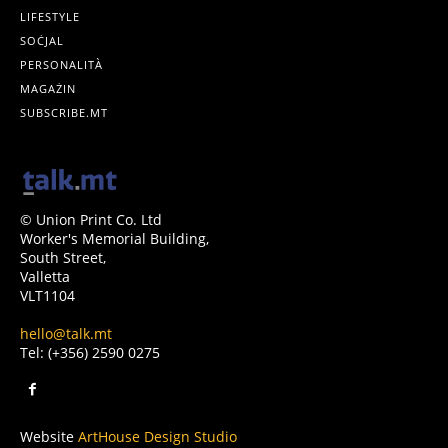
LIFESTYLE
SOĊJAL
PERSONALITÀ
MAGAŻIN
SUBSCRIBE.MT
© Union Print Co. Ltd
Worker's Memorial Building,
South Street,
Valletta
VLT1104
hello@talk.mt
Tel: (+356) 2590 0275
Website
ArtHouse Design Studio