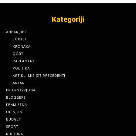
Kategoriji
AĦBARIJIET
LOKALI
KRONAKA
QORTI
PARLAMENT
POLITIKA
ARTIKLI MIS-SIT PREĊEDENTI
AKTAR
INTERNAZZJONALI
BLOGGERS
FEHMIETNA
OPINJONI
BUDGET
SPORT
KULTURA