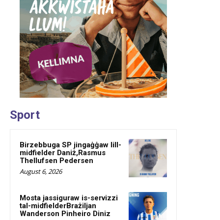
Sport
Birzebbuga SP jingaġġaw lill-
midfielder Daniż,Rasmus
Thellufsen Pedersen
August 6, 2026
Mosta jassiguraw is-servizzi
tal-midfielderBrażiljan
Wanderson Pinheiro Diniz