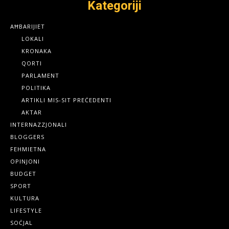
Kategoriji
AĦBARIJIET
LOKALI
KRONAKA
QORTI
PARLAMENT
POLITIKA
ARTIKLI MIS-SIT PREĊEDENTI
AKTAR
INTERNAZZJONALI
BLOGGERS
FEHMIETNA
OPINJONI
BUDGET
SPORT
KULTURA
LIFESTYLE
SOĊJAL