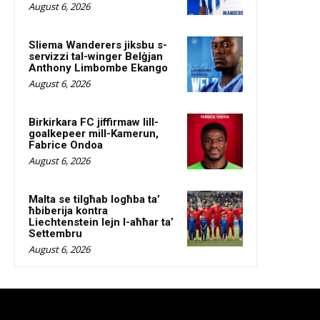
August 6, 2026
Sliema Wanderers jiksbu s-
servizzi tal-winger Belġjan
Anthony Limbombe Ekango
August 6, 2026
Birkirkara FC jiffirmaw lill-
goalkepeer mill-Kamerun,
Fabrice Ondoa
August 6, 2026
Malta se tilgħab logħba ta’
ħbiberija kontra
Liechtenstein lejn l-aħħar ta’
Settembru
August 6, 2026