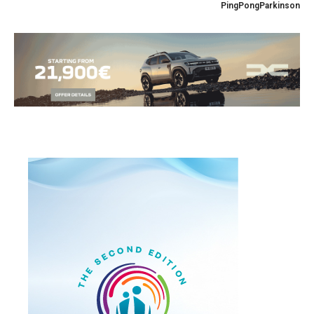
PingPongParkinson