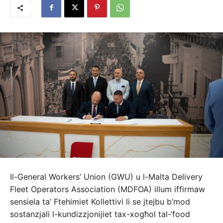
Il-General Workers’ Union (GWU) u l-Malta Delivery
Fleet Operators Association (MDFOA) illum iffirmaw
sensiela ta’ Ftehimiet Kollettivi li se jtejbu b’mod
sostanzjali l-kundizzjonijiet tax-xogħol tal-‘food