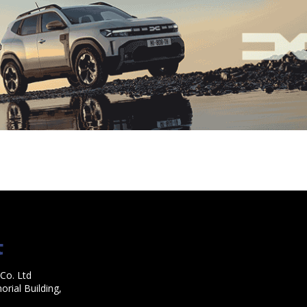
Co. Ltd
rial Building,