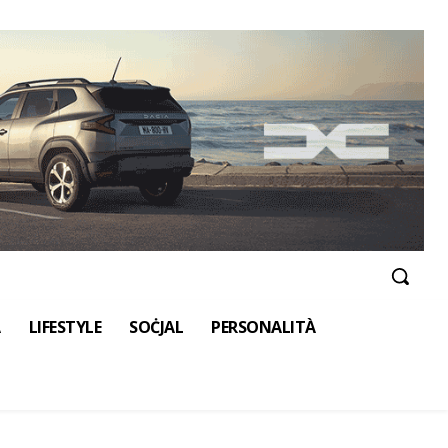
A
LIFESTYLE
SOĊJAL
PERSONALITÀ