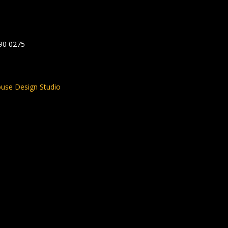
590 0275
use Design Studio