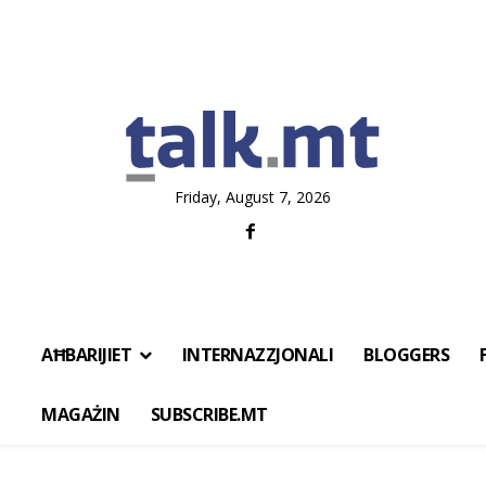
Friday, August 7, 2026
AĦBARIJIET
INTERNAZZJONALI
BLOGGERS
MAGAŻIN
SUBSCRIBE.MT