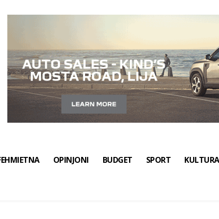
FEHMIETNA
OPINJONI
BUDGET
SPORT
KULTUR