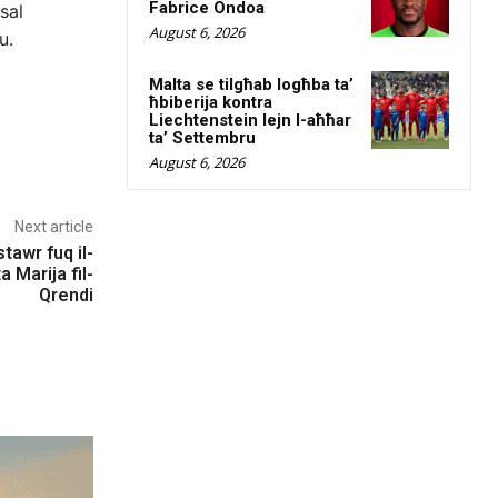
Fabrice Ondoa
sal
August 6, 2026
u.
Malta se tilgħab logħba ta’
ħbiberija kontra
Liechtenstein lejn l-aħħar
ta’ Settembru
August 6, 2026
Next article
stawr fuq il-
a Marija fil-
Qrendi