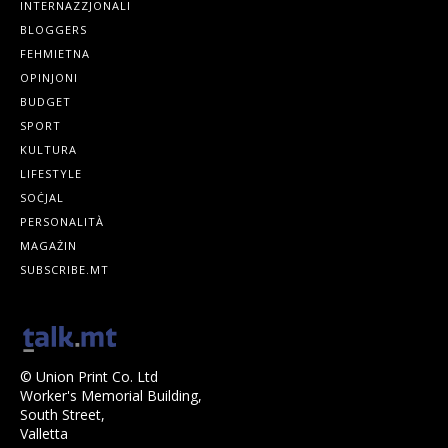
INTERNAZZJONALI
BLOGGERS
FEHMIETNA
OPINJONI
BUDGET
SPORT
KULTURA
LIFESTYLE
SOĊJAL
PERSONALITÀ
MAGAŻIN
SUBSCRIBE.MT
© Union Print Co. Ltd
Worker's Memorial Building,
South Street,
Valletta