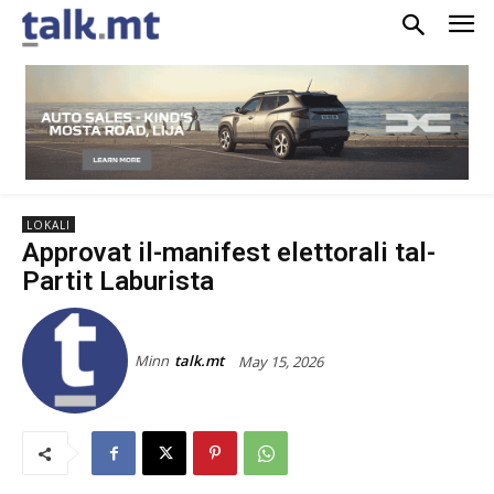
LOKALI
Approvat il-manifest elettorali tal-
Partit Laburista
Minn
talk.mt
May 15, 2026