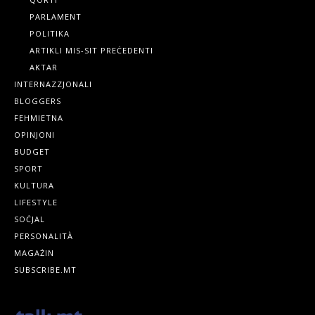
PARLAMENT
POLITIKA
ARTIKLI MIS-SIT PREĊEDENTI
AKTAR
INTERNAZZJONALI
BLOGGERS
FEHMIETNA
OPINJONI
BUDGET
SPORT
KULTURA
LIFESTYLE
SOĊJAL
PERSONALITÀ
MAGAŻIN
SUBSCRIBE.MT