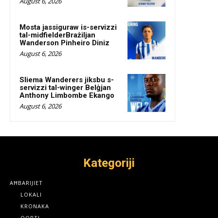
August 6, 2026
Mosta jassiguraw is-servizzi
tal-midfielderBrażiljan
Wanderson Pinheiro Diniz
August 6, 2026
Sliema Wanderers jiksbu s-
servizzi tal-winger Belġjan
Anthony Limbombe Ekango
August 6, 2026
Kategoriji
AĦBARIJIET
LOKALI
KRONAKA
QORTI