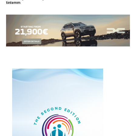
tintemm