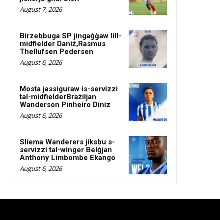
August 7, 2026
Birzebbuga SP jingaġġaw lill-
midfielder Daniż,Rasmus
Thellufsen Pedersen
August 6, 2026
Mosta jassiguraw is-servizzi
tal-midfielderBrażiljan
Wanderson Pinheiro Diniz
August 6, 2026
Sliema Wanderers jiksbu s-
servizzi tal-winger Belġjan
Anthony Limbombe Ekango
August 6, 2026