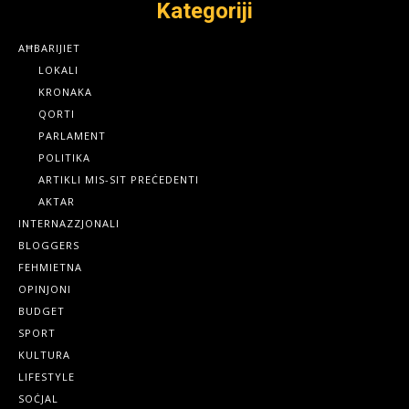
Kategoriji
AĦBARIJIET
LOKALI
KRONAKA
QORTI
PARLAMENT
POLITIKA
ARTIKLI MIS-SIT PREĊEDENTI
AKTAR
INTERNAZZJONALI
BLOGGERS
FEHMIETNA
OPINJONI
BUDGET
SPORT
KULTURA
LIFESTYLE
SOĊJAL