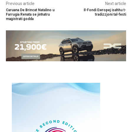
Previous article
Next article
Caruana De Brincat Natalino u
Il-Fondi Ewropej isaħħu t-
Farrugia Renata se jinħatru
tradizzjoni tal-festi
maġistrati ġodda