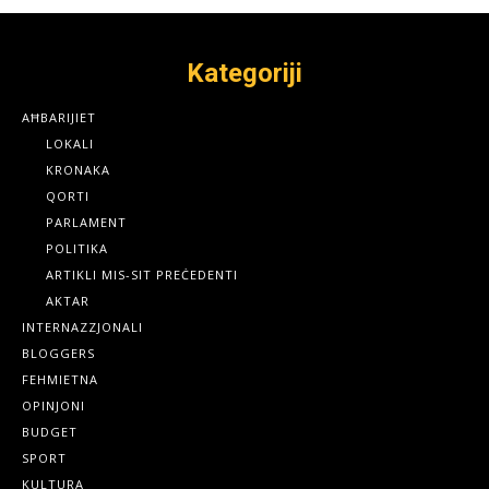
Kategoriji
AĦBARIJIET
LOKALI
KRONAKA
QORTI
PARLAMENT
POLITIKA
ARTIKLI MIS-SIT PREĊEDENTI
AKTAR
INTERNAZZJONALI
BLOGGERS
FEHMIETNA
OPINJONI
BUDGET
SPORT
KULTURA