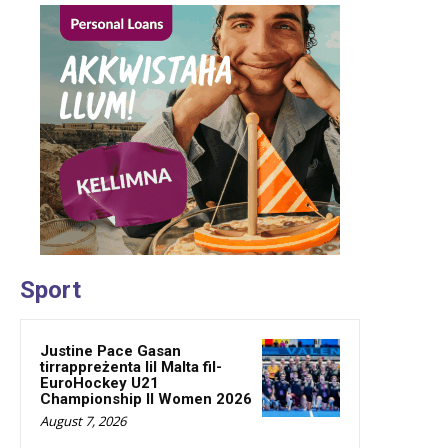
Sport
Justine Pace Gasan
tirrappreżenta lil Malta fil-
EuroHockey U21
Championship II Women 2026
August 7, 2026