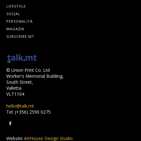
LIFESTYLE
SOĊJAL
PERSONALITÀ
MAGAŻIN
SUBSCRIBE.MT
© Union Print Co. Ltd
Worker's Memorial Building,
South Street,
Valletta
VLT1104
hello@talk.mt
Tel: (+356) 2590 0275
Website
ArtHouse Design Studio