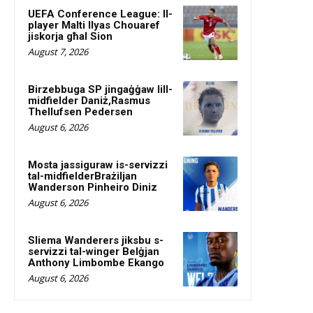
UEFA Conference League: Il-
player Malti Ilyas Chouaref
jiskorja għal Sion
August 7, 2026
Birzebbuga SP jingaġġaw lill-
midfielder Daniż,Rasmus
Thellufsen Pedersen
August 6, 2026
Mosta jassiguraw is-servizzi
tal-midfielderBrażiljan
Wanderson Pinheiro Diniz
August 6, 2026
Sliema Wanderers jiksbu s-
servizzi tal-winger Belġjan
Anthony Limbombe Ekango
August 6, 2026