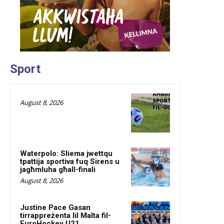
Sport
August 8, 2026
Waterpolo: Sliema jwettqu
tpattija sportiva fuq Sirens u
jagħmluha għall-finali
August 8, 2026
Justine Pace Gasan
tirrappreżenta lil Malta fil-
EuroHockey U21