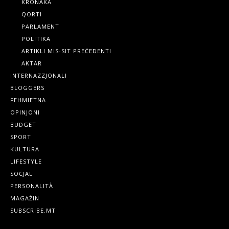
KRONAKA
QORTI
PARLAMENT
POLITIKA
ARTIKLI MIS-SIT PREĊEDENTI
AKTAR
INTERNAZZJONALI
BLOGGERS
FEHMIETNA
OPINJONI
BUDGET
SPORT
KULTURA
LIFESTYLE
SOĊJAL
PERSONALITÀ
MAGAŻIN
SUBSCRIBE.MT