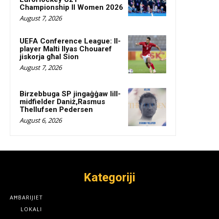
Championship II Women 2026
August 7, 2026
UEFA Conference League: Il-
player Malti Ilyas Chouaref
jiskorja għal Sion
August 7, 2026
Birzebbuga SP jingaġġaw lill-
midfielder Daniż,Rasmus
Thellufsen Pedersen
August 6, 2026
Kategoriji
AĦBARIJIET
LOKALI