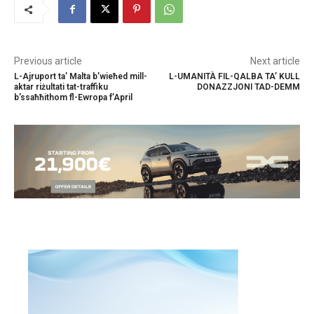
Previous article
Next article
L-Ajruport ta’ Malta b’wieħed mill-
L-UMANITÀ FIL-QALBA TA’ KULL
aktar riżultati tat-traffiku
DONAZZJONI TAD-DEMM
b’ssaħħithom fl-Ewropa f’April