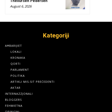
Thellufsen Pedersen
August 6, 2026
Kategoriji
AĦBARIJIET
LOKALI
KRONAKA
QORTI
PARLAMENT
POLITIKA
ARTIKLI MIS-SIT PREĊEDENTI
AKTAR
INTERNAZZJONALI
BLOGGERS
FEHMIETNA
OPINJONI