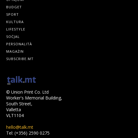
BUDGET
SPORT
KULTURA
LIFESTYLE
SOĊJAL
PERSONALITÀ
MAGAŻIN
SUBSCRIBE.MT
© Union Print Co. Ltd
Worker's Memorial Building,
South Street,
Valletta
VLT1104
hello@talk.mt
Tel: (+356) 2590 0275