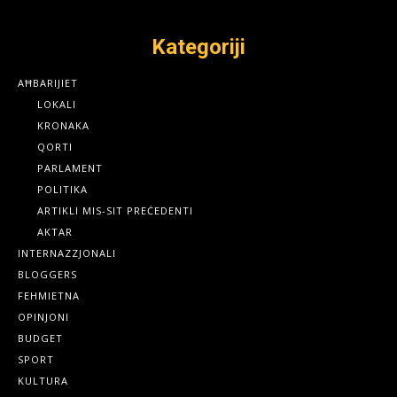
Kategoriji
AĦBARIJIET
LOKALI
KRONAKA
QORTI
PARLAMENT
POLITIKA
ARTIKLI MIS-SIT PREĊEDENTI
AKTAR
INTERNAZZJONALI
BLOGGERS
FEHMIETNA
OPINJONI
BUDGET
SPORT
KULTURA