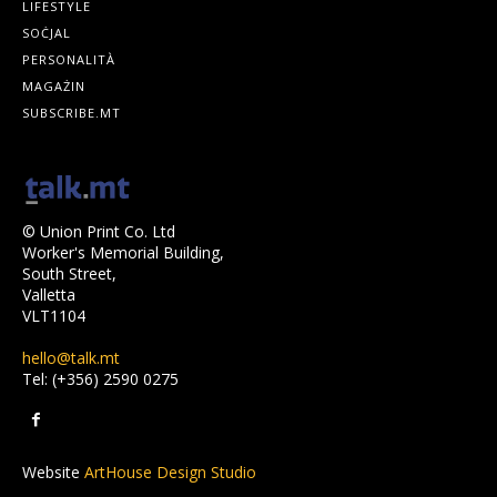
LIFESTYLE
SOĊJAL
PERSONALITÀ
MAGAŻIN
SUBSCRIBE.MT
© Union Print Co. Ltd
Worker's Memorial Building,
South Street,
Valletta
VLT1104
hello@talk.mt
Tel: (+356) 2590 0275
Website
ArtHouse Design Studio