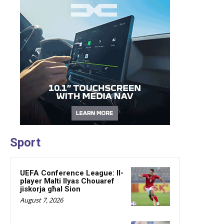
Sport
UEFA Conference League: Il-
player Malti Ilyas Chouaref
jiskorja għal Sion
August 7, 2026