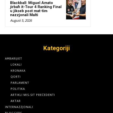
Blackball: Miguel Amato
jirbaħ it-Tour 4 Ranking Final
u jikseb post mat-tim
nazzjonali Malti
August 5, 2026
Kategoriji
AĦBARIJIET
LOKALI
KRONAKA
QORTI
PARLAMENT
POLITIKA
ARTIKLI MIS-SIT PREĊEDENTI
AKTAR
INTERNAZZJONALI
BLOGGERS