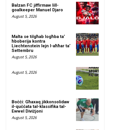
Balzan FC jiffirmaw lill-
goalkeeper Manuel Djaro
August 5, 2026
Malta se tilgħab logħba ta’
ħboberija kontra
Liechtenstein lejn l-aħħar ta’
Settembru
August 5, 2026
August 5, 2026
Boċċi: Għaxaq jikkonsolidaw
il-quċċata tal-klassifika tal-
Ewwel Diviżjoni
August 5, 2026