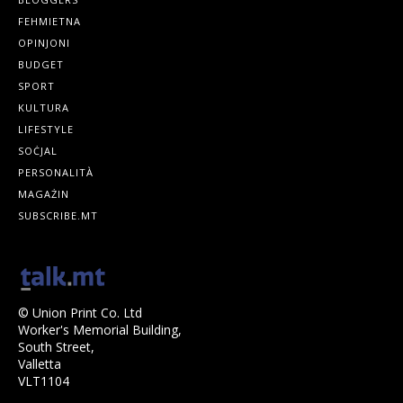
FEHMIETNA
OPINJONI
BUDGET
SPORT
KULTURA
LIFESTYLE
SOĊJAL
PERSONALITÀ
MAGAŻIN
SUBSCRIBE.MT
© Union Print Co. Ltd
Worker's Memorial Building,
South Street,
Valletta
VLT1104