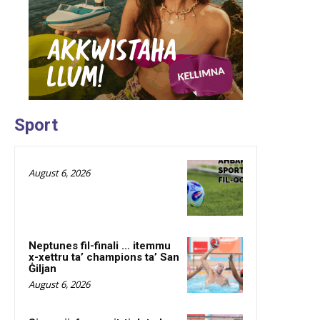
Sport
August 6, 2026
Neptunes fil-finali … itemmu
x-xettru ta’ champions ta’ San
Ġiljan
August 6, 2026