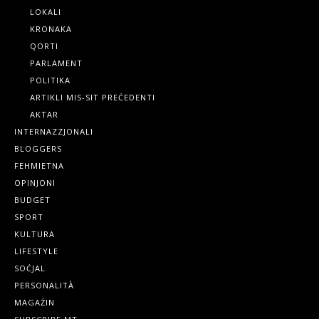
LOKALI
KRONAKA
QORTI
PARLAMENT
POLITIKA
ARTIKLI MIS-SIT PREĊEDENTI
AKTAR
INTERNAZZJONALI
BLOGGERS
FEHMIETNA
OPINJONI
BUDGET
SPORT
KULTURA
LIFESTYLE
SOĊJAL
PERSONALITÀ
MAGAŻIN