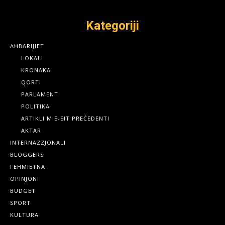
Kategoriji
AĦBARIJIET
LOKALI
KRONAKA
QORTI
PARLAMENT
POLITIKA
ARTIKLI MIS-SIT PREĊEDENTI
AKTAR
INTERNAZZJONALI
BLOGGERS
FEHMIETNA
OPINJONI
BUDGET
SPORT
KULTURA