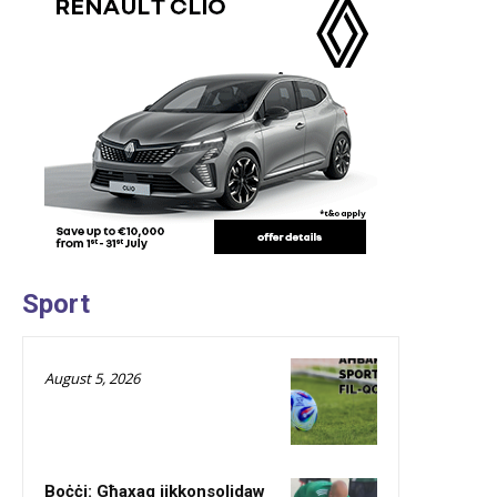
Sport
August 5, 2026
Boċċi: Għaxaq jikkonsolidaw