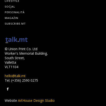
LIFESTYLE
SOĊJAL
PERSONALITÀ
MAGAŻIN
SUBSCRIBE.MT
© Union Print Co. Ltd
Worker's Memorial Building,
South Street,
Valletta
VLT1104
hello@talk.mt
Tel: (+356) 2590 0275
Website
ArtHouse Design Studio