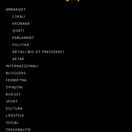
AĦBARIJIET
LOKALI
KRONAKA
QORTI
PARLAMENT
POLITIKA
ARTIKLI MIS-SIT PREĊEDENTI
AKTAR
INTERNAZZJONALI
BLOGGERS
FEHMIETNA
OPINJONI
BUDGET
SPORT
KULTURA
LIFESTYLE
SOĊJAL
PERSONALITÀ