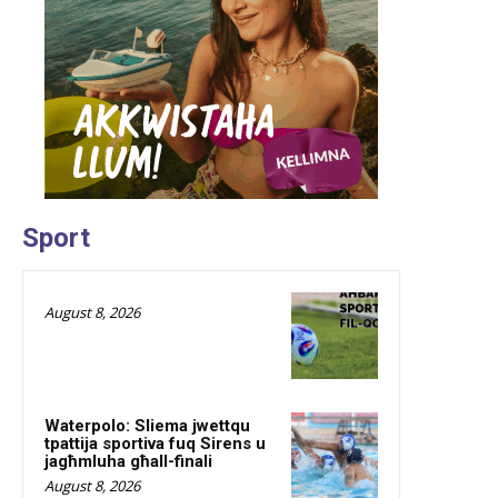
Sport
August 8, 2026
Waterpolo: Sliema jwettqu
tpattija sportiva fuq Sirens u
jagħmluha għall-finali
August 8, 2026