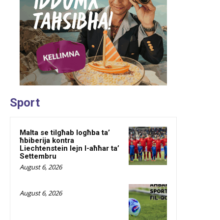
Sport
Malta se tilgħab logħba ta’
ħbiberija kontra
Liechtenstein lejn l-aħħar ta’
Settembru
August 6, 2026
August 6, 2026