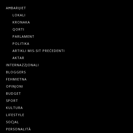
AĦBARIJIET
LOKALI
KRONAKA
QORTI
PARLAMENT
POLITIKA
ARTIKLI MIS-SIT PREĊEDENTI
AKTAR
INTERNAZZJONALI
BLOGGERS
FEHMIETNA
OPINJONI
BUDGET
SPORT
KULTURA
LIFESTYLE
SOĊJAL
PERSONALITÀ