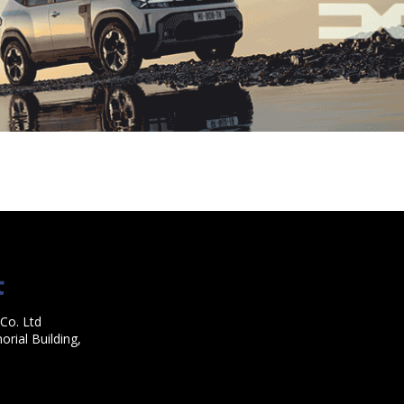
Co. Ltd
rial Building,