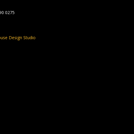
590 0275
use Design Studio