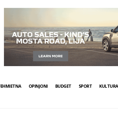
FEHMIETNA
OPINJONI
BUDGET
SPORT
KULTUR