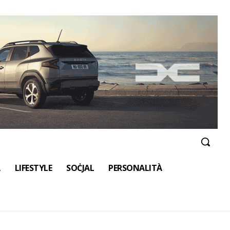
A
LIFESTYLE
SOĊJAL
PERSONALITÀ