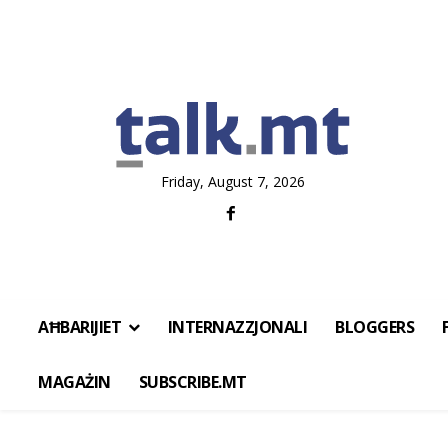
Friday, August 7, 2026
AĦBARIJIET
INTERNAZZJONALI
BLOGGERS
MAGAŻIN
SUBSCRIBE.MT