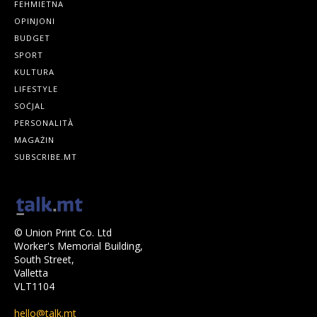
FEHMIETNA
OPINJONI
BUDGET
SPORT
KULTURA
LIFESTYLE
SOĊJAL
PERSONALITÀ
MAGAŻIN
SUBSCRIBE.MT
© Union Print Co. Ltd
Worker's Memorial Building,
South Street,
Valletta
VLT1104
hello@talk.mt