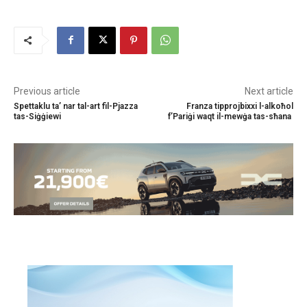
Previous article
Next article
Spettaklu ta’ nar tal-art fil-Pjazza
Franza tipprojbixxi l-alkoħol
tas-Siġġiewi
f’Pariġi waqt il-mewġa tas-sħana