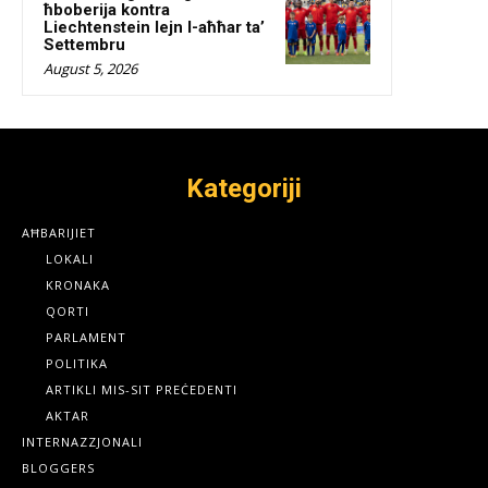
ħboberija kontra
Liechtenstein lejn l-aħħar ta’
Settembru
August 5, 2026
Kategoriji
AĦBARIJIET
LOKALI
KRONAKA
QORTI
PARLAMENT
POLITIKA
ARTIKLI MIS-SIT PREĊEDENTI
AKTAR
INTERNAZZJONALI
BLOGGERS