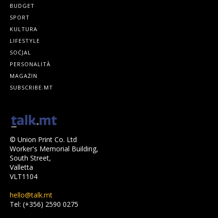
BUDGET
SPORT
KULTURA
LIFESTYLE
SOĊJAL
PERSONALITÀ
MAGAŻIN
SUBSCRIBE.MT
© Union Print Co. Ltd
Worker's Memorial Building,
South Street,
Valletta
VLT1104
hello@talk.mt
Tel: (+356) 2590 0275