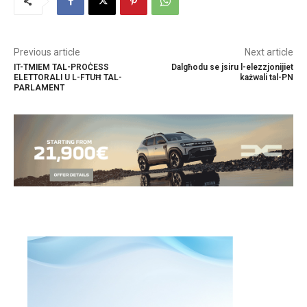
Previous article
Next article
IT-TMIEM TAL-PROĊESS
Dalgħodu se jsiru l-elezzjonijiet
ELETTORALI U L-FTUĦ TAL-
każwali tal-PN
PARLAMENT