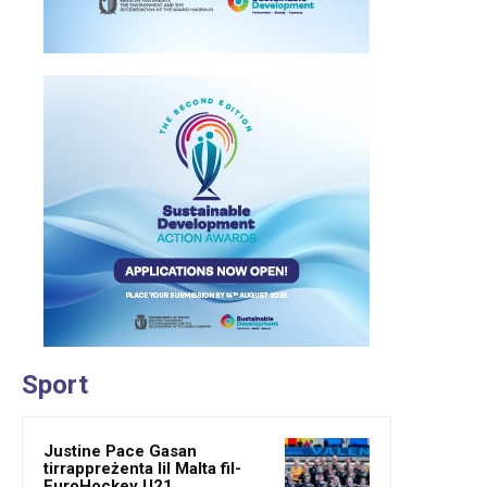
Sport
Justine Pace Gasan
tirrappreżenta lil Malta fil-
EuroHockey U21