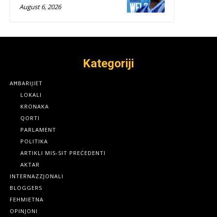
August 6, 2026
Kategoriji
AĦBARIJIET
LOKALI
KRONAKA
QORTI
PARLAMENT
POLITIKA
ARTIKLI MIS-SIT PREĊEDENTI
AKTAR
INTERNAZZJONALI
BLOGGERS
FEHMIETNA
OPINJONI