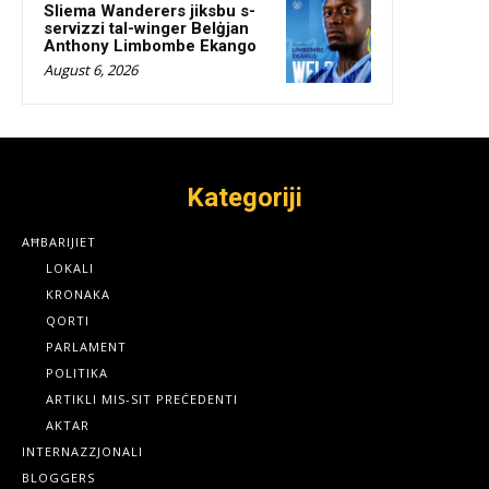
Sliema Wanderers jiksbu s-
servizzi tal-winger Belġjan
Anthony Limbombe Ekango
August 6, 2026
Kategoriji
AĦBARIJIET
LOKALI
KRONAKA
QORTI
PARLAMENT
POLITIKA
ARTIKLI MIS-SIT PREĊEDENTI
AKTAR
INTERNAZZJONALI
BLOGGERS