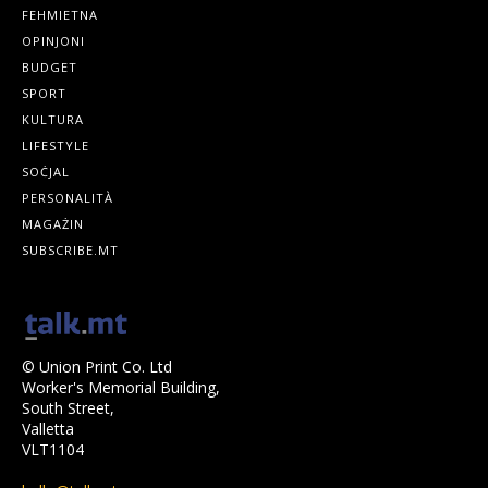
FEHMIETNA
OPINJONI
BUDGET
SPORT
KULTURA
LIFESTYLE
SOĊJAL
PERSONALITÀ
MAGAŻIN
SUBSCRIBE.MT
© Union Print Co. Ltd
Worker's Memorial Building,
South Street,
Valletta
VLT1104