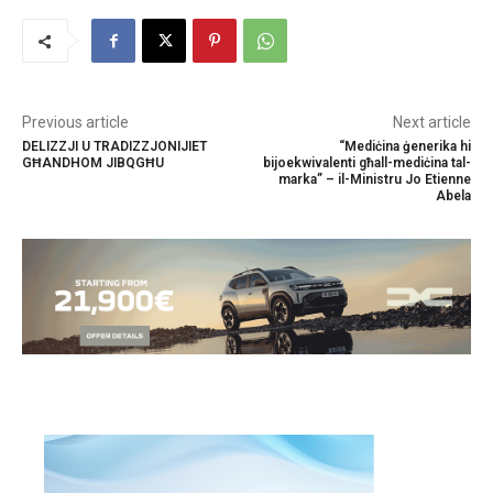
Previous article
Next article
DELIZZJI U TRADIZZJONIJIET
“Mediċina ġenerika hi
GĦANDHOM JIBQGĦU
bijoekwivalenti għall-mediċina tal-
marka” – il-Ministru Jo Etienne
Abela