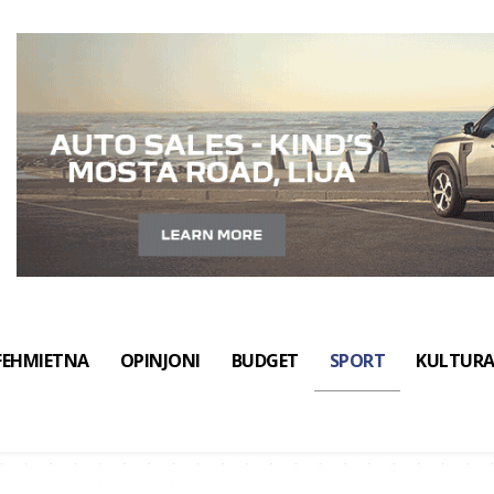
FEHMIETNA
OPINJONI
BUDGET
SPORT
KULTUR