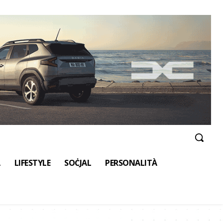
A
LIFESTYLE
SOĊJAL
PERSONALITÀ