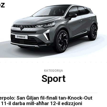
KATEGORIJA
Sport
rpolo: San Ġiljan fil-finali tan-Knock-Out
 11-il darba mill-aħħar 12-il edizzjoni