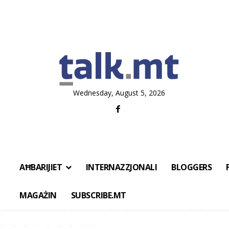
Wednesday, August 5, 2026
AĦBARIJIET
INTERNAZZJONALI
BLOGGERS
MAGAŻIN
SUBSCRIBE.MT