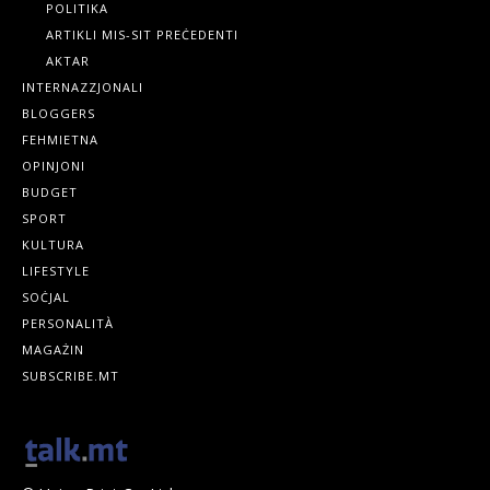
POLITIKA
ARTIKLI MIS-SIT PREĊEDENTI
AKTAR
INTERNAZZJONALI
BLOGGERS
FEHMIETNA
OPINJONI
BUDGET
SPORT
KULTURA
LIFESTYLE
SOĊJAL
PERSONALITÀ
MAGAŻIN
SUBSCRIBE.MT