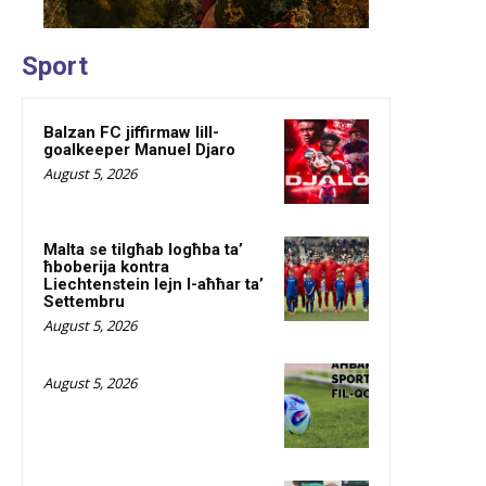
Sport
Balzan FC jiffirmaw lill-
goalkeeper Manuel Djaro
August 5, 2026
Malta se tilgħab logħba ta’
ħboberija kontra
Liechtenstein lejn l-aħħar ta’
Settembru
August 5, 2026
August 5, 2026