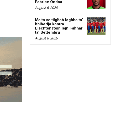
Fabrice Ondoa
August 6, 2026
Malta se tilgħab logħba ta’
ħbiberija kontra
Liechtenstein lejn l-aħħar
ta’ Settembru
August 6, 2026