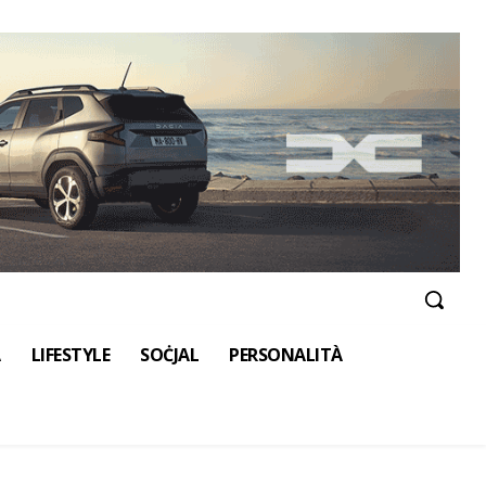
A
LIFESTYLE
SOĊJAL
PERSONALITÀ