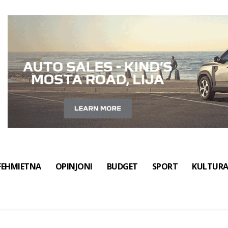
FEHMIETNA
OPINJONI
BUDGET
SPORT
KULTUR