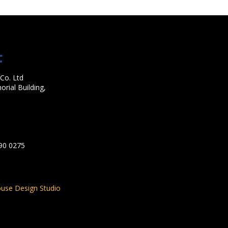
Co. Ltd
rial Building,
590 0275
use Design Studio