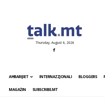
Thursday, August 6, 2026
AĦBARIJIET
INTERNAZZJONALI
BLOGGERS
MAGAŻIN
SUBSCRIBE.MT