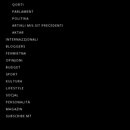
QORTI
PARLAMENT
POLITIKA
ARTIKLI MIS-SIT PREĊEDENTI
AKTAR
INTERNAZZJONALI
BLOGGERS
FEHMIETNA
OPINJONI
BUDGET
SPORT
KULTURA
LIFESTYLE
SOĊJAL
PERSONALITÀ
MAGAŻIN
SUBSCRIBE.MT