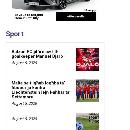
Sport
Balzan FC jiffirmaw lill-
goalkeeper Manuel Djaro
August 5, 2026
Malta se tilgħab logħba ta’
ħboberija kontra
Liechtenstein lejn l-aħħar ta’
Settembru
August 5, 2026
August 5, 2026