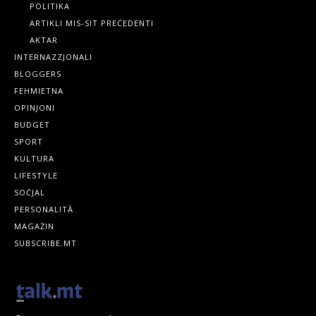
POLITIKA
ARTIKLI MIS-SIT PREĊEDENTI
AKTAR
INTERNAZZJONALI
BLOGGERS
FEHMIETNA
OPINJONI
BUDGET
SPORT
KULTURA
LIFESTYLE
SOĊJAL
PERSONALITÀ
MAGAŻIN
SUBSCRIBE.MT