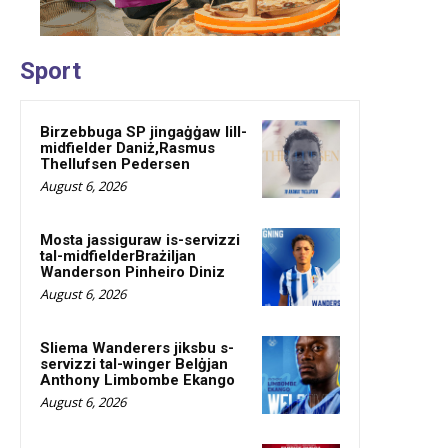
Sport
Birzebbuga SP jingaġġaw lill-
midfielder Daniż,Rasmus
Thellufsen Pedersen
August 6, 2026
Mosta jassiguraw is-servizzi
tal-midfielderBrażiljan
Wanderson Pinheiro Diniz
August 6, 2026
Sliema Wanderers jiksbu s-
servizzi tal-winger Belġjan
Anthony Limbombe Ekango
August 6, 2026