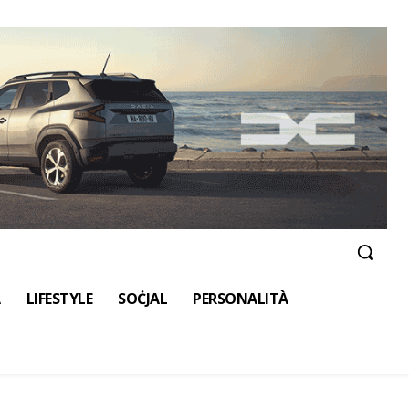
A
LIFESTYLE
SOĊJAL
PERSONALITÀ