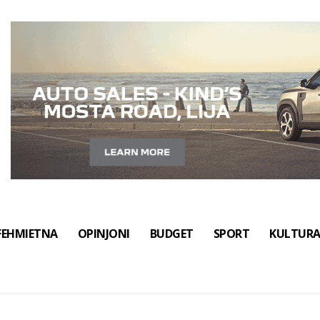
FEHMIETNA
OPINJONI
BUDGET
SPORT
KULTUR