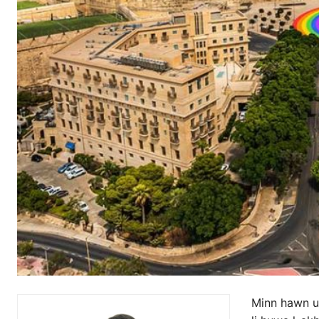
Minn hawn u 