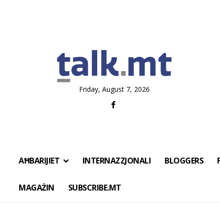
Friday, August 7, 2026
AĦBARIJIET
INTERNAZZJONALI
BLOGGERS
MAGAŻIN
SUBSCRIBE.MT