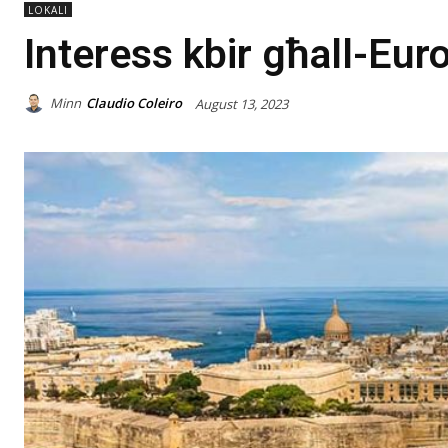
LOKALI
Interess kbir għall-Eur
Minn
Claudio Coleiro
August 13, 2023