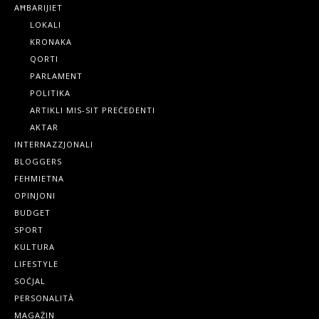
AĦBARIJIET
LOKALI
KRONAKA
QORTI
PARLAMENT
POLITIKA
ARTIKLI MIS-SIT PREĊEDENTI
AKTAR
INTERNAZZJONALI
BLOGGERS
FEHMIETNA
OPINJONI
BUDGET
SPORT
KULTURA
LIFESTYLE
SOĊJAL
PERSONALITÀ
MAGAŻIN