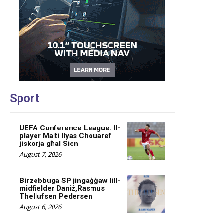
Sport
UEFA Conference League: Il-
player Malti Ilyas Chouaref
jiskorja għal Sion
August 7, 2026
Birzebbuga SP jingaġġaw lill-
midfielder Daniż,Rasmus
Thellufsen Pedersen
August 6, 2026