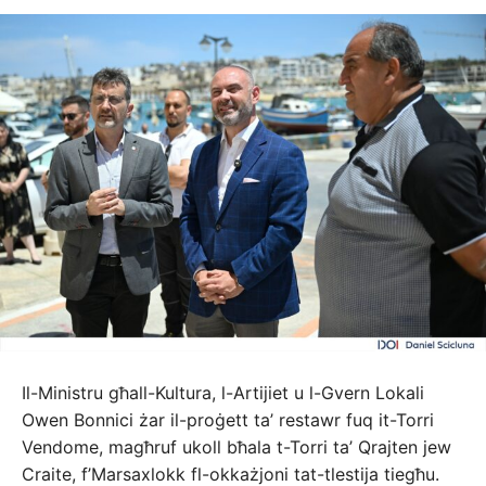
Il-Ministru għall-Kultura, l-Artijiet u l-Gvern Lokali
Owen Bonnici żar il-proġett ta’ restawr fuq it-Torri
Vendome, magħruf ukoll bħala t-Torri ta’ Qrajten jew
Craite, f’Marsaxlokk fl-okkażjoni tat-tlestija tiegħu.