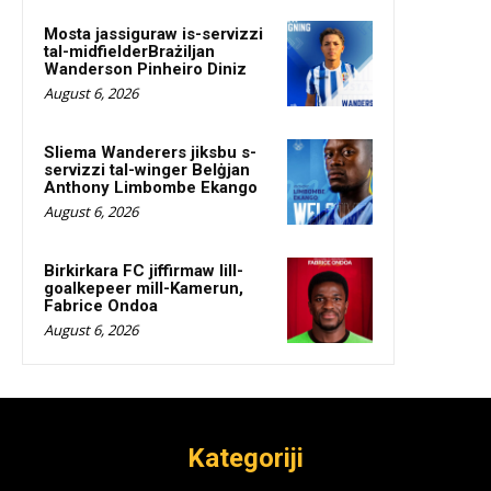
Mosta jassiguraw is-servizzi
tal-midfielderBrażiljan
Wanderson Pinheiro Diniz
August 6, 2026
Sliema Wanderers jiksbu s-
servizzi tal-winger Belġjan
Anthony Limbombe Ekango
August 6, 2026
Birkirkara FC jiffirmaw lill-
goalkepeer mill-Kamerun,
Fabrice Ondoa
August 6, 2026
Kategoriji