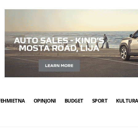
FEHMIETNA
OPINJONI
BUDGET
SPORT
KULTUR