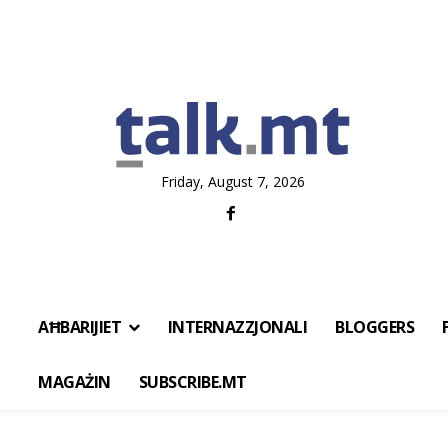
Friday, August 7, 2026
AĦBARIJIET
INTERNAZZJONALI
BLOGGERS
MAGAŻIN
SUBSCRIBE.MT