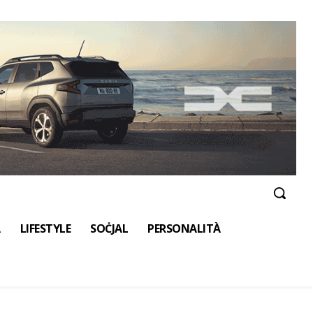
A
LIFESTYLE
SOĊJAL
PERSONALITÀ