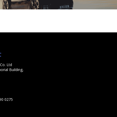
Co. Ltd
rial Building,
590 0275