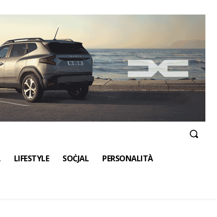
A
LIFESTYLE
SOĊJAL
PERSONALITÀ