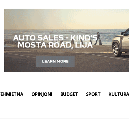
FEHMIETNA
OPINJONI
BUDGET
SPORT
KULTUR