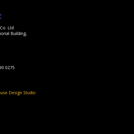
Co. Ltd
rial Building,
590 0275
use Design Studio