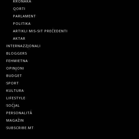
KRONAKA
QORTI
PARLAMENT
POLITIKA
ARTIKLI MIS-SIT PREĊEDENTI
AKTAR
INTERNAZZJONALI
BLOGGERS
FEHMIETNA
OPINJONI
BUDGET
SPORT
KULTURA
LIFESTYLE
SOĊJAL
PERSONALITÀ
MAGAŻIN
SUBSCRIBE.MT