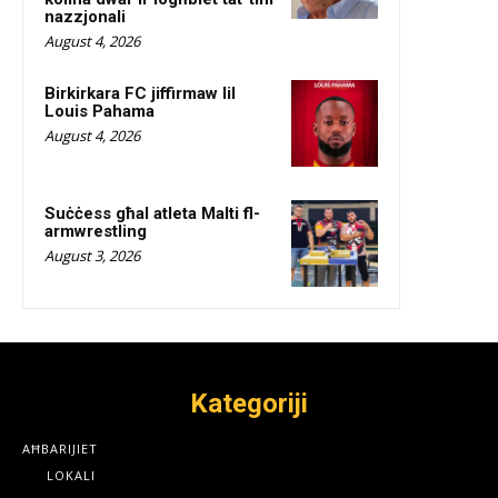
nazzjonali
August 4, 2026
Birkirkara FC jiffirmaw lil
Louis Pahama
August 4, 2026
Suċċess għal atleta Malti fl-
armwrestling
August 3, 2026
Kategoriji
AĦBARIJIET
LOKALI