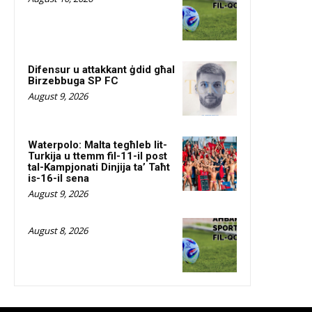
Difensur u attakkant ġdid għal
Birzebbuga SP FC
August 9, 2026
Waterpolo: Malta tegħleb lit-
Turkija u ttemm fil-11-il post
tal-Kampjonati Dinjija ta’ Taħt
is-16-il sena
August 9, 2026
August 8, 2026