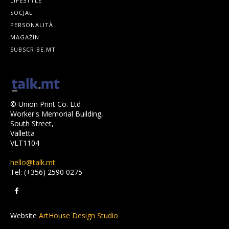
LIFESTYLE
SOĊJAL
PERSONALITÀ
MAGAŻIN
SUBSCRIBE.MT
© Union Print Co. Ltd
Worker's Memorial Building,
South Street,
Valletta
VLT1104
hello@talk.mt
Tel: (+356) 2590 0275
Website
ArtHouse Design Studio