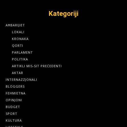
Kategoriji
AĦBARIJIET
LOKALI
KRONAKA
QORTI
PARLAMENT
POLITIKA
ARTIKLI MIS-SIT PREĊEDENTI
AKTAR
INTERNAZZJONALI
BLOGGERS
FEHMIETNA
OPINJONI
BUDGET
SPORT
KULTURA