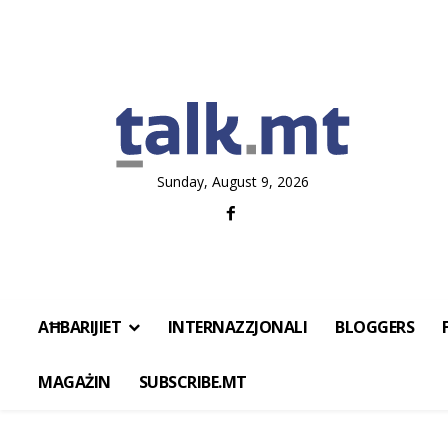
Sunday, August 9, 2026
AĦBARIJIET
INTERNAZZJONALI
BLOGGERS
MAGAŻIN
SUBSCRIBE.MT