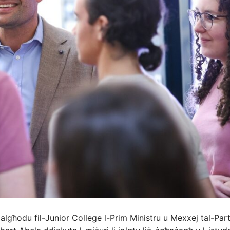
algħodu fil-Junior College l-Prim Ministru u Mexxej tal-Part