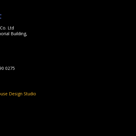
Co. Ltd
rial Building,
590 0275
use Design Studio