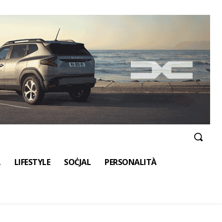
A
LIFESTYLE
SOĊJAL
PERSONALITÀ