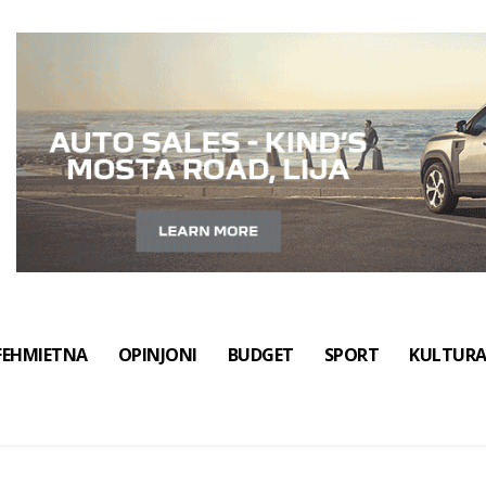
FEHMIETNA
OPINJONI
BUDGET
SPORT
KULTUR