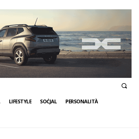
A
LIFESTYLE
SOĊJAL
PERSONALITÀ