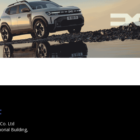
Co. Ltd
rial Building,