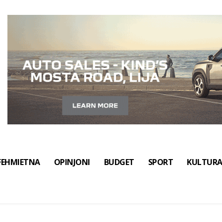
FEHMIETNA
OPINJONI
BUDGET
SPORT
KULTUR