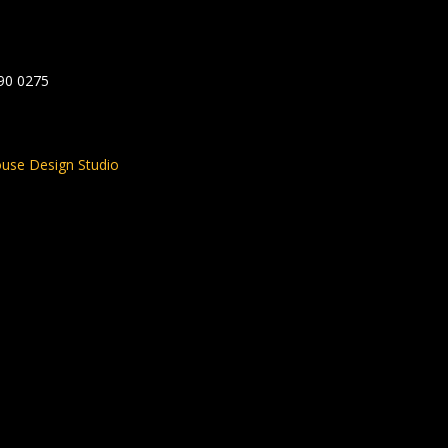
590 0275
use Design Studio