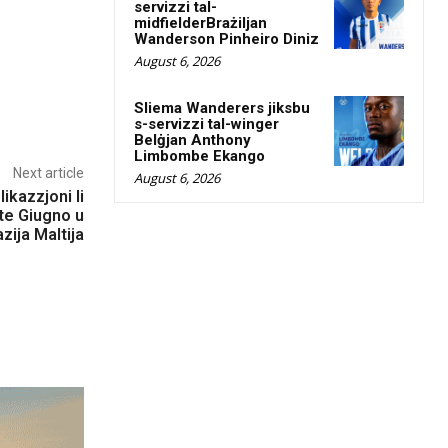
servizzi tal-
midfielderBrażiljan
Wanderson Pinheiro Diniz
August 6, 2026
Sliema Wanderers jiksbu
s-servizzi tal-winger
Belġjan Anthony
Limbombe Ekango
Next article
August 6, 2026
ikazzjoni li
tte Giugno u
zija Maltija