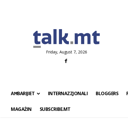
Friday, August 7, 2026
AĦBARIJIET
INTERNAZZJONALI
BLOGGERS
MAGAŻIN
SUBSCRIBE.MT