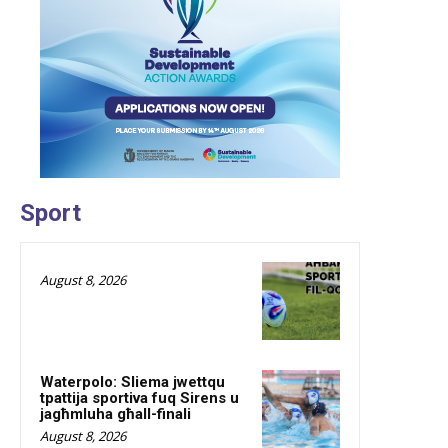
Sport
August 8, 2026
Waterpolo: Sliema jwettqu
tpattija sportiva fuq Sirens u
jagħmluha għall-finali
August 8, 2026