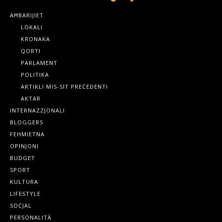
AĦBARIJIET
LOKALI
KRONAKA
QORTI
PARLAMENT
POLITIKA
ARTIKLI MIS-SIT PREĊEDENTI
AKTAR
INTERNAZZJONALI
BLOGGERS
FEHMIETNA
OPINJONI
BUDGET
SPORT
KULTURA
LIFESTYLE
SOĊJAL
PERSONALITÀ