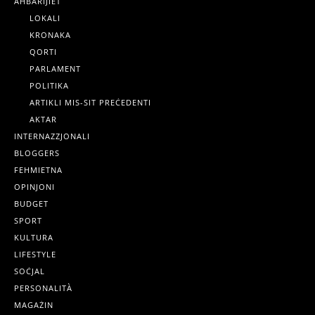
AĦBARIJIET
LOKALI
KRONAKA
QORTI
PARLAMENT
POLITIKA
ARTIKLI MIS-SIT PREĊEDENTI
AKTAR
INTERNAZZJONALI
BLOGGERS
FEHMIETNA
OPINJONI
BUDGET
SPORT
KULTURA
LIFESTYLE
SOĊJAL
PERSONALITÀ
MAGAŻIN