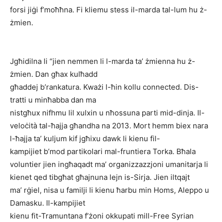
forsi jiġi f’moħħna. Fi kliemu stess il-marda tal-lum hu ż-
żmien.
Jgħidilna li “jien nemmen li l-marda ta’ żmienna hu ż-
żmien. Dan għax kulħadd
għaddej b’rankatura. Kważi l-ħin kollu connected. Dis-
tratti u minħabba dan ma
nistgħux nifhmu lil xulxin u nħossuna parti mid-dinja. Il-
veloċità tal-ħajja għandha na 2013. Mort hemm biex nara
l-ħajja ta’ kuljum kif jgħixu dawk li kienu fil-
kampijiet b’mod partikolari mal-fruntiera Torka. Bħala
voluntier jien ingħaqadt ma’ organizzazzjoni umanitarja li
kienet qed tibgħat għajnuna lejn is-Sirja. Jien iltqajt
ma’ rġiel, nisa u familji li kienu ħarbu min Homs, Aleppo u
Damasku. Il-kampijiet
kienu fit-Tramuntana f’żoni okkupati mill-Free Syrian