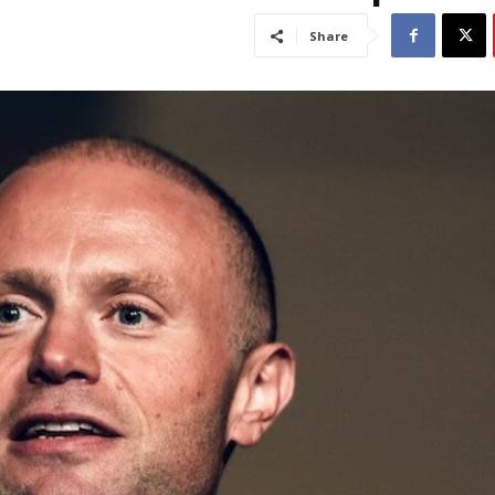
Share