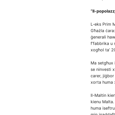
“Il-popolazz
L-eks Prim M
Għażla ċara:
ġenerali haw
f’fabbrika u 
xogħol ta’ 2
Ma setgħux i
se ninvesti x
carer, jiġbo
xorta huma xo
Il-Maltin kie
kienu Malta
huma iseftrul
min inaddaf